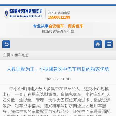
24小时咨询电话
15588811199
专业从事
会议租车，商务租车
机场接送等汽车租赁
>
主页
租车动态
人数适配为王：小型团建选中巴车租赁的独家优势
2026-06-17 15:03
中小企业团建人数大多集中在
15至30人，这类小众规模
出行，一直存在用车选型尴尬。多辆私家车、小轿车出行人
员分散，难以统一管理；大型大巴座位冗余过多，造成资源
浪费、租车成本偏高。德兴租车深耕济南企业团建用车服
务，凭借丰富的车型配置与实战经验，证实中巴车是最适配