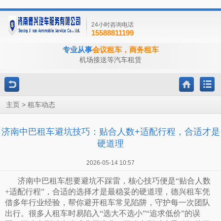
24小时咨询电话
15588811199
专业从事
会议租车，商务租车
机场接送等汽车租赁
>
主页
租车动态
济南中巴租车避坑技巧：贴合人数+适配行程，合适才是
硬道理
2026-05-14 10:57
济南中巴租车想要避坑不踩雷，核心技巧便是
“贴合人数
+适配行程”，合适的选择才是最稳妥的硬道理，德兴租车凭
借多年行业经验，帮你避开租车常见陷阱，守护每一次团队
出行。很多人租车时易陷入“选大不选小”“追求低价”的误