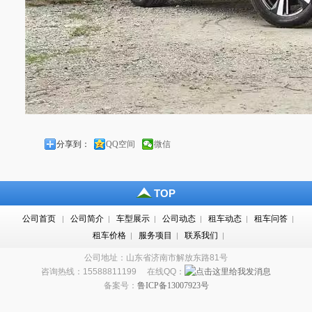
分享到：
QQ空间
微信
TOP
公司首页
公司简介
车型展示
公司动态
租车动态
租车问答
|
|
|
|
|
|
租车价格
服务项目
联系我们
|
|
|
公司地址：山东省济南市解放东路81号
咨询热线：15588811199 在线QQ：
备案号：
鲁ICP备13007923号