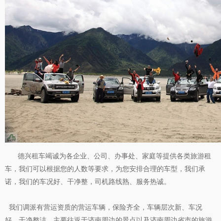
德兴
租车竭诚为各企业、公司、办事处、家庭等提供各类旅游租
车，我们可以根据您的人数等要求，为您安排合理的车型，我们承
诺，我们的车况好、干净整，司机路线熟、服务热诚。
我们调派有营运资质的营运车辆，保险齐全，车辆层次新、车况
好、干净整洁。主要往返于济南周边的景点以及济南周边省市的旅游