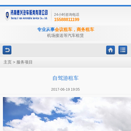
24小时咨询电话
15588811199
专业从事
会议租车，商务租车
机场接送等汽车租赁
>
主页
服务项目
自驾游租车
2017-06-19 19:05